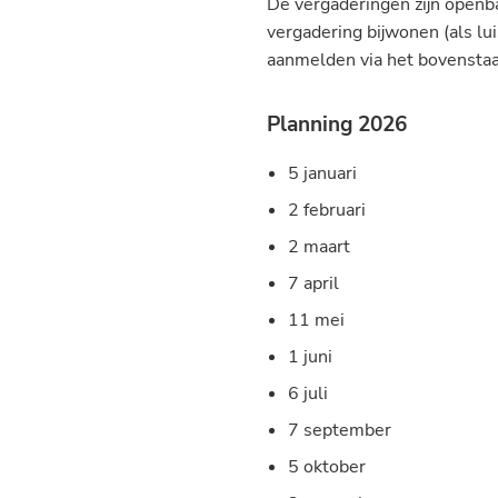
De vergaderingen zijn openba
vergadering bijwonen (als lui
aanmelden via het bovenstaa
Planning 2026
5 januari
2 februari
2 maart
7 april
11 mei
1 juni
6 juli
7 september
5 oktober