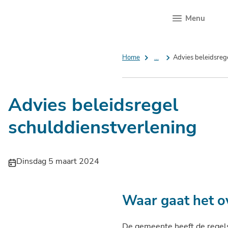
Menu
Home
...
Advies beleidsreg
Advies beleidsregel
schulddienstverlening
Publicatiedatum:
Dinsdag 5 maart 2024
Waar gaat het o
De gemeente heeft de regels