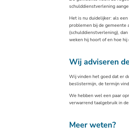
schulddienstverlening aange
Het is nu duidelijker: als ee
problemen bij de gemeente a
(schulddienstverlening), dan
weken hij hoort of en hoe hi
Wij adviseren d
Wij vinden het goed dat er du
beslistermijn, de termijn vin
We hebben wel een paar op
verwarrend taalgebruik in de
Meer weten?