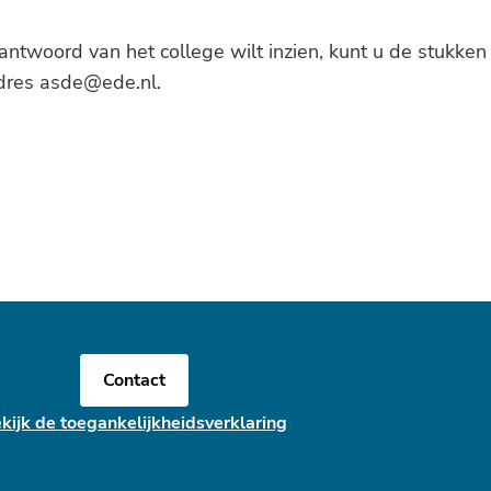
antwoord van het college wilt inzien, kunt u de stukken
dres asde@ede.nl.
Contact
kijk de toegankelijkheidsverklaring