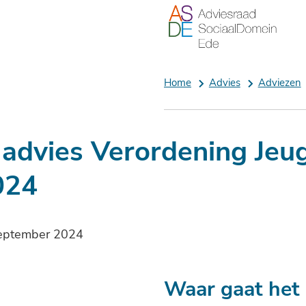
Home
Advies
Adviezen
advies Verordening Jeu
024
m:
september 2024
Waar gaat het 