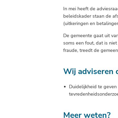
In mei heeft de adviesraa
beleidskader staan de af
(uitkeringen en betalinge
De gemeente gaat uit va
soms een fout, dat is niet
fraude, treedt de gemeen
Wij adviseren
Duidelijkheid te geve
tevredenheidsonderzo
Meer weten?