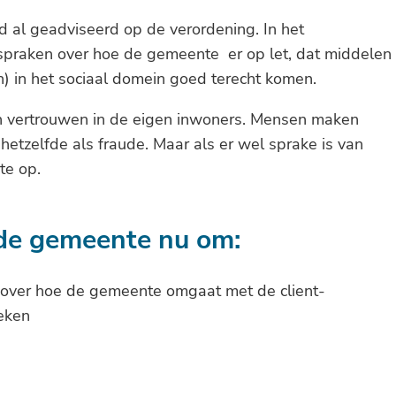
d al geadviseerd op de verordening. In het
spraken over hoe de gemeente er op let, dat middelen
n) in het sociaal domein goed terecht komen.
n vertrouwen in de eigen inwoners. Mensen maken
 hetzelfde als fraude. Maar als er wel sprake is van
te op.
 de gemeente nu om:
n over hoe de gemeente omgaat met de client-
eken