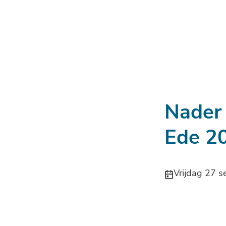
Nader 
Ede 2
Publicatiedatu
Vrijdag 27 